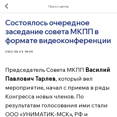
Пресс-центр
Состоялось очередное
заседание совета МКПП в
формате видеоконференции
2022-06-23 18:00
Председатель Совета МКПП
Василий
Павлович Тарлев
, который вел
мероприятие, начал с приема в ряды
Конгресса новых членов. По
результатам голосования ими стали
ООО «УНИМАТИК-МСК», РФ и