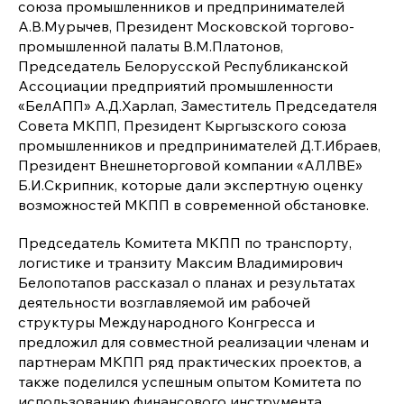
союза промышленников и предпринимателей
А.В.Мурычев, Президент Московской торгово-
промышленной палаты В.М.Платонов,
Председатель Белорусской Республиканской
Ассоциации предприятий промышленности
«БелАПП» А.Д.Харлап, Заместитель Председателя
Совета МКПП, Президент Кыргызского союза
промышленников и предпринимателей Д.Т.Ибраев,
Президент Внешнеторговой компании «АЛЛВЕ»
Б.И.Скрипник, которые дали экспертную оценку
возможностей МКПП в современной обстановке.
Председатель Комитета МКПП по транспорту,
логистике и транзиту Максим Владимирович
Белопотапов рассказал о планах и результатах
деятельности возглавляемой им рабочей
структуры Международного Конгресса и
предложил для совместной реализации членам и
партнерам МКПП ряд практических проектов, а
также поделился успешным опытом Комитета по
использованию финансового инструмента