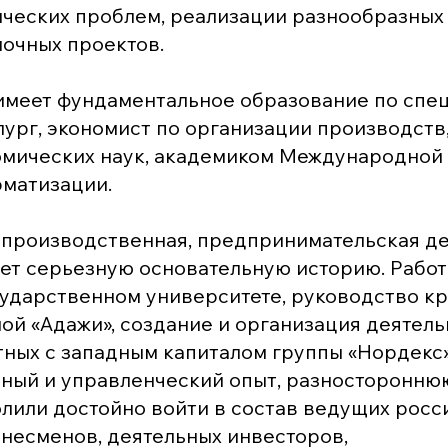
ческих проблем, реализации разнообразных
очных проектов.
 имеет фундаментальное образование по спе
ург, экономист по организации производств,
омических наук, академиком Международной
матизации.
производственная, предпринимательская дея
ет серьезную основательную историю. Работ
ударственном университете, руководство к
й «Адажи», создание и организация деятель
ных с западным капиталом группы «Нордекс»
нный и управленческий опыт, разносторонн
олили достойно войти в состав ведущих росс
несменов, деятельных инвесторов,