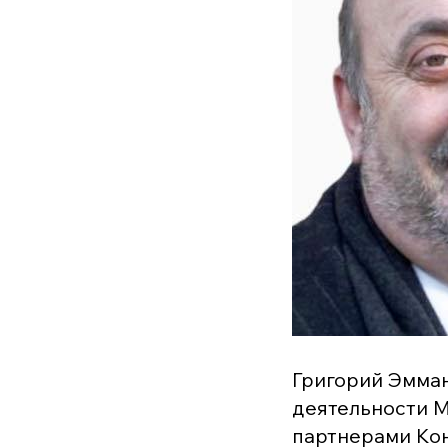
Григорий Эмман
деятельности М
партнерами Ко