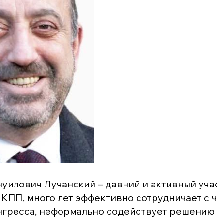
уилович Лучанский – давний и активный уча
КПП, много лет эффективно сотрудничает с 
нгресса, неформально содействует решению