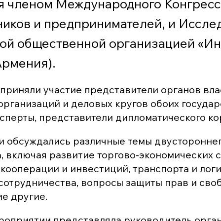
я членом Международного Конгресс
ков и предпринимателей, и Исслед
ой общественной организацией «Ин
Армения).
приняли участие представители органов вла
рганизаций и деловых кругов обоих государ
ксперты, представители дипломатического ко
и обсуждались различные темы двусторонне
, включая развитие торгово-экономических с
ооперации и инвестиций, транспорта и логи
сотрудничества, вопросы защиты прав и сво
ие другие.
роприятии представляла руководитель орга