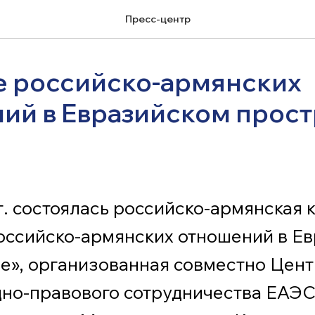
Пресс-центр
е российско-армянских
ий в Евразийском прост
г. состоялась российско-армянская
оссийско-армянских отношений в Е
е», организованная совместно Цен
но-правового сотрудничества ЕАЭС