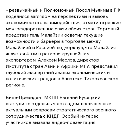
Чрезвычайный и Полномочный Посол Мьянмы в РФ
поделился взглядом на перспективы и вызовы
экономического взаимодействия, отметив крепкие
межгосударственные связи обеих стран. Торговый
представитель Малайзии осветил текущие
возможности и барьеры в торговле между
Малайзией и Россией, подчеркнув, что Малайзия
является 4-ым в регионе крупнейшим
экспортером. Алексей Маслов, директор
Института стран Азии и Африки МГУ, представил
глубокий экспертный анализ экономических и
политических трендов в Азиатско-Тихоокеанском
регионе.
Вице-Президент МКПП Евгений Русецкий
выступил с отдельным докладом, посвященным
актуальным вопросам стратегического военного
сотрудничества с КНДР. Особый интерес
участников вызвала видео-презентация