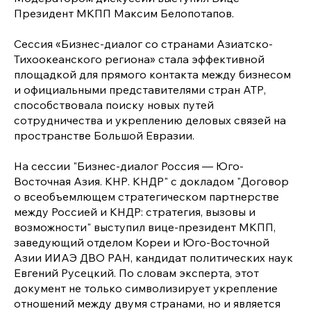
Президент МКПП Максим Белопотапов.
Сессия «Бизнес-диалог со странами Азиатско-
Тихоокеанского региона» стала эффективной
площадкой для прямого контакта между бизнесом
и официальными представителями стран АТР,
способствовала поиску новых путей
сотрудничества и укреплению деловых связей на
пространстве Большой Евразии.
На сессии "Бизнес-диалог Россия — Юго-
Восточная Азия. КНР. КНДР" с докладом "Договор
о всеобъемлющем стратегическом партнерстве
между Россией и КНДР: стратегия, вызовы и
возможности" выступил вице-президент МКПП,
заведующий отделом Кореи и Юго-Восточной
Азии ИИАЭ ДВО РАН, кандидат политических наук
Евгений Русецкий. По словам эксперта, этот
документ не только символизирует укрепление
отношений между двумя странами, но и является